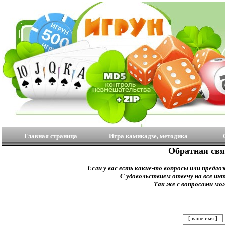
Главная страница
Игра камикадзе, методика
Обратная свя
Если у вас есть какие-то вопросы или предло
С удовольствием отвечу на все ин
Так же с вопросами мо