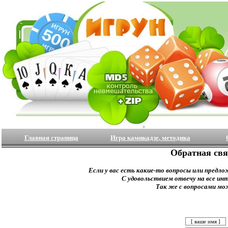
Главная страница
Игра камикадзе, методика
Обратная свя
Если у вас есть какие-то вопросы или предло
С удовольствием отвечу на все ин
Так же с вопросами мо