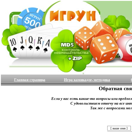
Главная страница
Игра камикадзе, методика
Обратная свя
Если у вас есть какие-то вопросы или предло
С удовольствием отвечу на все ин
Так же с вопросами мо