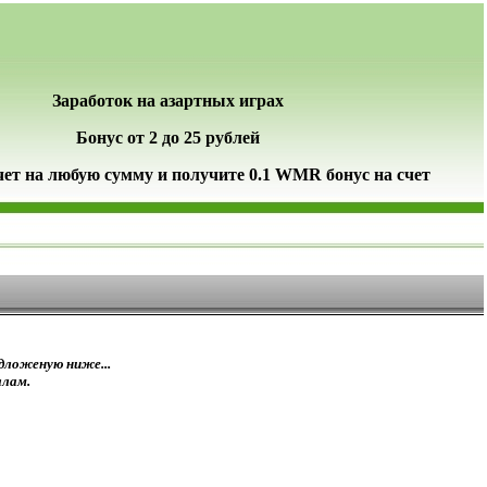
Заработок на азартных играх
Бонус от 2 до 25 рублей
чет на любую сумму и получите 0.1 WMR бонус на счет
дложеную ниже...
алам.