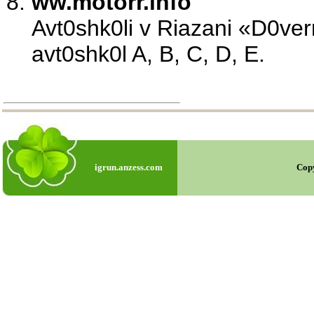
ww.motorr.info
Avt0shk0li v Riazani «D0ve
avt0shk0l A, B, C, D, E.
igrun.anzess.com
Cop