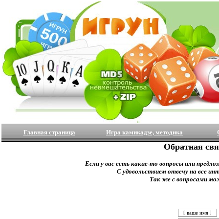
Главная страница
Игра камикадзе, методика
Обратная свя
Если у вас есть какие-то вопросы или предло
С удовольствием отвечу на все ин
Так же с вопросами мо