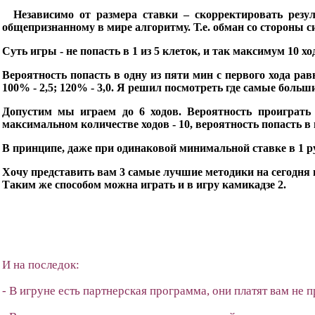
Независимо от размера ставки – скорректировать результ
общепризнанному в мире алгоритму.
Т.е. обман со стороны
Суть игры - не попасть в 1 из 5 клеток, и так максимум 10
Вероятность попасть в одну из пяти мин с первого хода ра
100% - 2,5; 120% - 3,0. Я решил посмотреть где самые боль
Допустим мы играем до 6 ходов. Вероятность проиграть
максимальном количестве ходов - 10, вероятность попасть в
В принципе, даже при одинаковой минимальной ставке в 1 р
Хочу представить вам 3 самые лучшие методики на сегодня п
Таким же способом можна играть и в игру камикадзе 2.
И на последок:
- В игруне есть партнерская программа, они платят вам не 