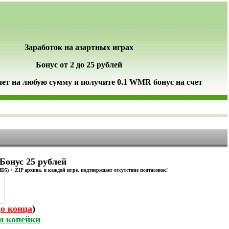
Заработок на азартных играх
Бонус от 2 до 25 рублей
чет на любую сумму и получите 0.1 WMR бонус на счет
 Бонус 25 рублей
5) + ZIP архива, в каждой игре, подтверждает отсутствие подтасовок!
о конца
)
и копейки