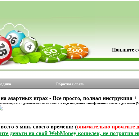
Поплните с
тодика
Обратная связь
 на азартных играх - Все просто, полная инструкция
+
 неоспоримого доказательства честности в виде получения зашифрованного ответа до ставки (MD
всего 5 мин. своего времени: (
внимательно прочтите д
ите деньги на свой
WebMoney
кошелек, не потратив н