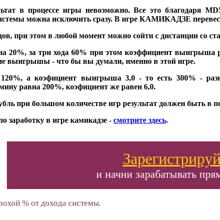
ат в процессе игры невозможно. Все это благодаря MD5 (
 системы можна исключить сразу. В игре КАМИКАДЗЕ
перевес
 ходов, при этом в любой момент можно сойти с дистанции со
вна 20%, за три хода 60% при этом коэффициент выигрыша ра
шие выигрышы - что бы вы думали, именно в этой игре.
 120%, а коэфициент выигрыша 3,0 - то есть 300% - раз
 мину равна 200%, коэфициент же равен 6,0.
убль при большом количестве игр результат должен быть в по
о заработку в игре камикадзе -
смотрите здесь
.
Зарегистрируй
и начни зарабатывать пря
прохой % от дохода системы.