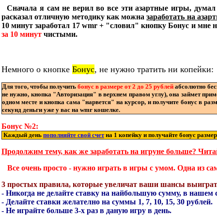
Сначала я сам не верил во все эти азартные игры, думал
расказал отличную методику как можна
заработать на азар
10 минут заработал 17 wmr +
"словил" кнопку Бонус и мне 
за 10 минут
чистыми.
Немного о кнопке
Бонус
, не нужно тратить ни копейки:
Для того, чтобы получить
бонус в размере от 2 до 25 рублей
абсолютно бесп
не нужно, кнопка "Авторизация" в верхнем правом углу), она займет прим
одном месте и кнопка сама "нарвется" на курсор, и получите бонус в разм
секунд деньги уже у вас на
wmr
кошелке.
Бонус №2:
Каждый день
пополняйте свой счет
на 1 копейку и получайте бонус размер
Продолжим тему, как же заработать на игруне больше? Читай
Все очень просто - нужно играть в игры с умом. Одна из с
3 простых правила, которые увеличат ваши шансы выиграть
- Никогда не делайте ставку на найбольшую сумму, в нашем с
- Делайте ставки желателно на суммы 1, 7, 10, 15, 30 рублей.
- Не играйте больше 3-х раз в даную игру в день.